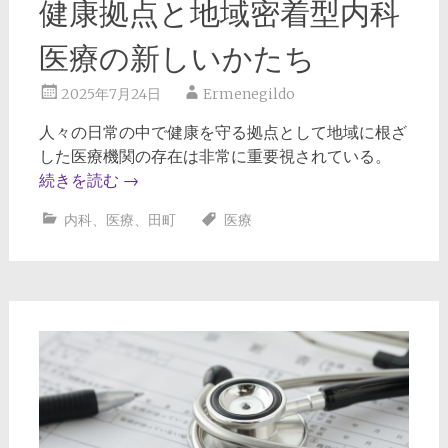
健康拠点と地域密着型内科
医療の新しいかたち
2025年7月24日
Ermenegildo
人々の日常の中で健康を守る拠点として地域に根ざ
した医療機関の存在は非常に重要視されている。
続きを読む
→
内科
、
医療
、
田町
医療