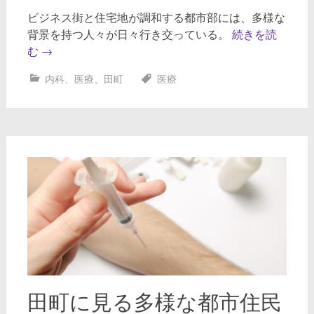
ビジネス街と住宅地が調和する都市部には、多様な
背景を持つ人々が日々行き交っている。
続きを読
む
→
内科
、
医療
、
田町
医療
田町に見る多様な都市住民