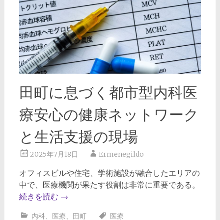
田町に息づく都市型内科医
療安心の健康ネットワーク
と生活支援の現場
2025年7月18日
Ermenegildo
オフィスビルや住宅、学術施設が融合したエリアの
中で、医療機関が果たす役割は非常に重要である。
続きを読む
→
内科
、
医療
、
田町
医療