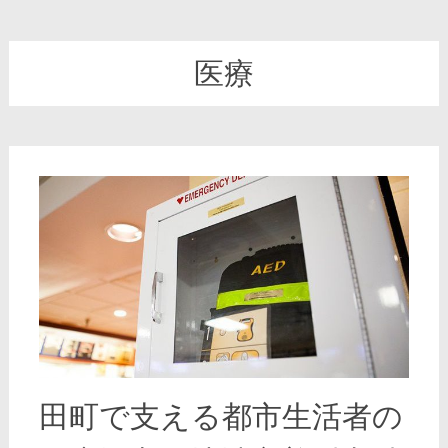
医療
田町で支える都市生活者の