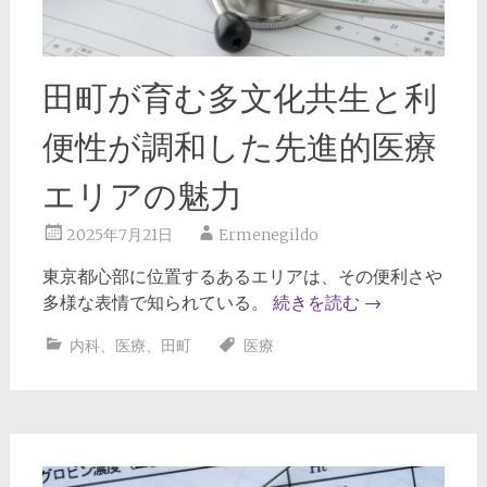
田町が育む多文化共生と利
便性が調和した先進的医療
エリアの魅力
2025年7月21日
Ermenegildo
東京都心部に位置するあるエリアは、その便利さや
多様な表情で知られている。
続きを読む
→
内科
、
医療
、
田町
医療