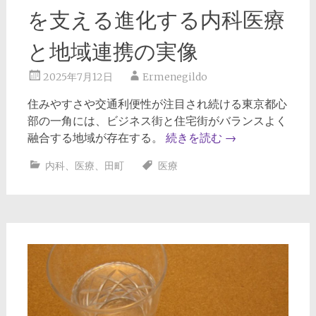
を支える進化する内科医療
と地域連携の実像
2025年7月12日
Ermenegildo
住みやすさや交通利便性が注目され続ける東京都心
部の一角には、ビジネス街と住宅街がバランスよく
融合する地域が存在する。
続きを読む
→
内科
、
医療
、
田町
医療