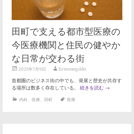
田町で支える都市型医療の
今医療機関と住民の健やか
な日常が交わる街
2025年7月9日
Ermenegildo
首都圏のビジネス街の中でも、発展と歴史が共存す
る場所は数多く存在している。
続きを読む
→
内科
、
医療
、
田町
医療