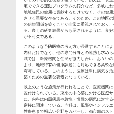
宅でできる運動プログラムの紹介など、多岐にわ
地域住民の健康に貢献するだけでなく、その健康
させる重要な存在である。そのため、この地区の
の信頼関係を築くことが非常に重視されており、
る。多くの研究結果からも示されるように、良好
が不可欠である。
このような予防医療の考え方が浸透することによ
内科だけでなく、他の専門分野との連携も求めら
域では、医療機関と住民が協力し合い、お互いの
より、地域特有の健康課題にも対応できる柔軟な
寄与している。このように、医療は単に病気を治
築くための重要な要素となっている。
以上のような施策が行われることで、医療機関は
置付けられている。東京の中心部における医療サ
に、内科は内臓疾患や急性・慢性の病気に対する
密接に関連している。内科は、風邪やインフルエ
性疾患まで幅広い分野をカバーし、都市部のスト