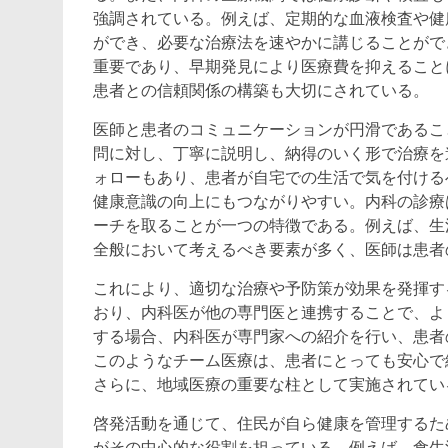
強調されている。例えば、定期的な血液検査や健
ができ、必要な治療法を速やかに講じることがで
重要であり、早期発見により医療費を抑えること
患者との信頼関係の構築も大切にされている。
医師と患者のコミュニケーションが円滑であるこ
問に対し、丁寧に説明し、納得のいく形で治療を
ォローもあり、患者が自宅での生活で気を付ける
健康意識の向上にもつながりやすい。内科の診療
ーチを取ることが一つの特徴である。例えば、生
全般において考えるべき要素が多く、医師は患者
これにより、適切な治療や予防策が効果を発揮す
おり、内科医が他の専門医と連携することで、よ
する場合、内科医が専門家への紹介を行い、患者
このようなチーム医療は、患者にとっても安心で
さらに、地域医療の重要な柱として実施されてい
啓発活動を通じて、住民が自ら健康を管理するた
がその中心的な役割を担っている。例えば、食生