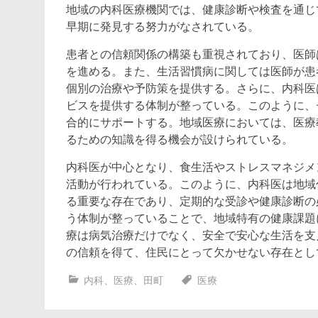
地域の内科医療機関では、健康診断や検査を通じ
早期に発見する努力がなされている。
患者との信頼関係の構築も重視されており、医師
を進める。また、生活習慣病に関しては医師が患
個別の治療や予防策を提供する。さらに、内科医
ビスを提供する体制が整っている。このように、
合的にサポートする。地域医療においては、医療
るための知識を得る機会が設けられている。
内科医が中心となり、食生活やストレスマネジメ
活動が行われている。このように、内科医は地域
る重要な存在であり、定期的な受診や健康診断の
う体制が整っていることで、地域特有の健康課題
療は病気治療だけでなく、安全で安心な生活を支
の信頼を得て、住民にとって欠かせない存在とし
内科
、
医療
、
田町
医療