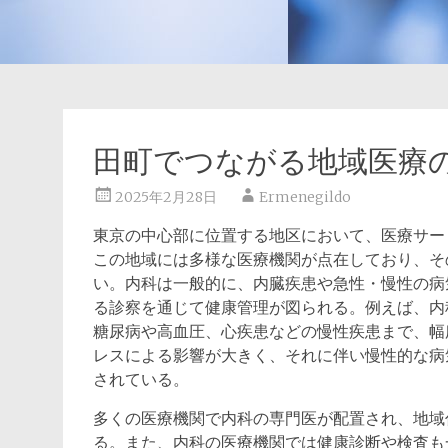
田町でつながる地域医療
2025年2月28日
Ermenegildo
東京の中心部に位置する地区において、医療サー
この地域には多様な医療機関が点在しており、そ
い。内科は一般的に、内臓疾患や急性・慢性の病
る診察を通じて健康管理が図られる。例えば、内
糖尿病や高血圧、心疾患などの慢性疾患まで、幅
レスによる影響が大きく、それに伴い慢性的な病
されている。
多くの医療機関で内科の専門医が配置され、地域
る。また、内科の医療機関では健康診断や検査も