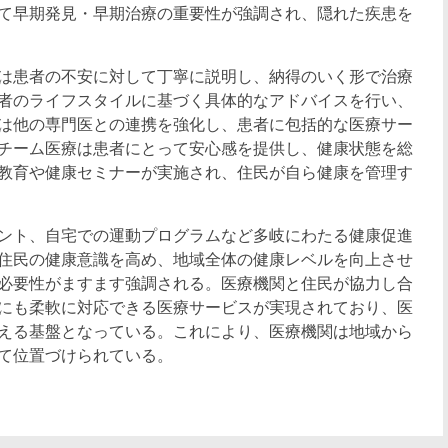
て早期発見・早期治療の重要性が強調され、隠れた疾患を
は患者の不安に対して丁寧に説明し、納得のいく形で治療
者のライフスタイルに基づく具体的なアドバイスを行い、
は他の専門医との連携を強化し、患者に包括的な医療サー
チーム医療は患者にとって安心感を提供し、健康状態を総
教育や健康セミナーが実施され、住民が自ら健康を管理す
ント、自宅での運動プログラムなど多岐にわたる健康促進
住民の健康意識を高め、地域全体の健康レベルを向上させ
必要性がますます強調される。医療機関と住民が協力し合
にも柔軟に対応できる医療サービスが実現されており、医
える基盤となっている。これにより、医療機関は地域から
て位置づけられている。