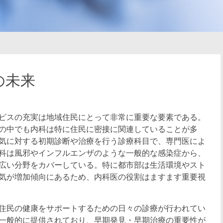
の未来
ビスの充実は地域住民にとって非常に重要な要素である。
の中でも内科は特に住民に密接に関連していることが多
気に対する初期診断や治療を行う診療科目で、専門医によ
科は風邪やインフルエンザのような一般的な感染症から、
広い分野をカバーしている。特に都市部は生活環境やスト
気が増加傾向にあるため、内科医の役割はますます重要視
住民の健康をサポートするための日々の診療が行われてい
一般的に提供されており、早期発見・早期治療の重要性が