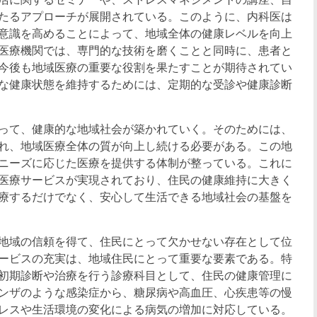
たるアプローチが展開されている。このように、内科医は
意識を高めることによって、地域全体の健康レベルを向上
医療機関では、専門的な技術を磨くことと同時に、患者と
今後も地域医療の重要な役割を果たすことが期待されてい
な健康状態を維持するためには、定期的な受診や健康診断
って、健康的な地域社会が築かれていく。そのためには、
れ、地域医療全体の質が向上し続ける必要がある。この地
ニーズに応じた医療を提供する体制が整っている。これに
医療サービスが実現されており、住民の健康維持に大きく
療するだけでなく、安心して生活できる地域社会の基盤を
地域の信頼を得て、住民にとって欠かせない存在として位
ービスの充実は、地域住民にとって重要な要素である。特
初期診断や治療を行う診療科目として、住民の健康管理に
ンザのような感染症から、糖尿病や高血圧、心疾患等の慢
レスや生活環境の変化による病気の増加に対応している。